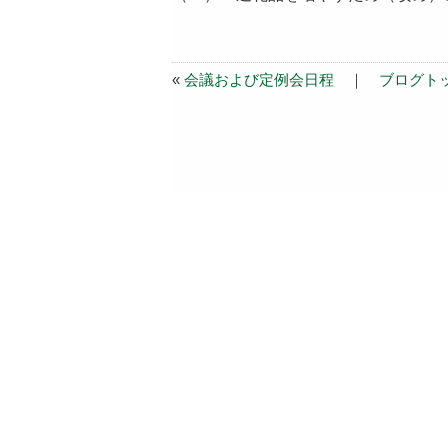
«
会議および定例会日程
｜
ブログト