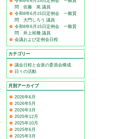
令和8年6月15日定例会 一般質
問 佐藤 篤 議員
令和8年6月15日定例会 一般質
問 大門しろう 議員
令和8年6月15日定例会 一般質
問 井上裕幾 議員
会議および定例会日程
カテゴリー
議会日程と会派の委員会構成
日々の活動
月別アーカイブ
2026年6月
2026年5月
2026年3月
2025年12月
2025年10月
2025年6月
2025年3月