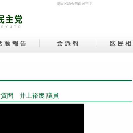
墨田区議会自由民主党
般質問 井上裕幾 議員