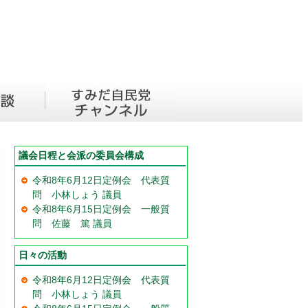
議会日程と会派の委員会構成
令和8年6月12日定例会 代表質
問 小林しょう 議員
令和8年6月15日定例会 一般質
問 佐藤 篤 議員
日々の活動
令和8年6月12日定例会 代表質
問 小林しょう 議員