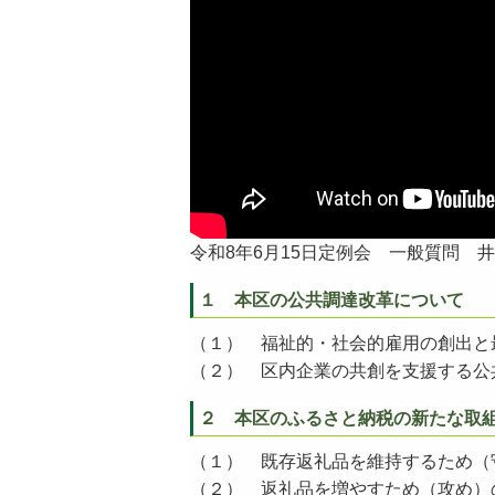
令和8年6月15日定例会 一般質問 井
１ 本区の公共調達改革について
（１） 福祉的・社会的雇用の創出と
（２） 区内企業の共創を支援する公
２ 本区のふるさと納税の新たな取
（１） 既存返礼品を維持するため（
（２） 返礼品を増やすため（攻め）