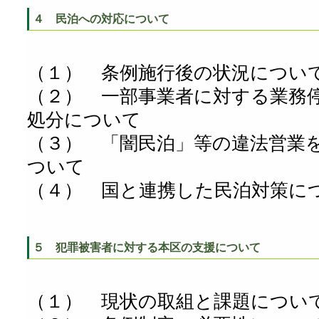
４ 民泊への対応について
（１） 条例施行後の状況につい
（２） 一部事業者に対する業務
処分について
（３） 「闇民泊」等の違法営業
ついて
（４） 国と連携した民泊対策に
５ 犯罪被害者に対する本区の支援について
（１） 現状の取組と課題につい