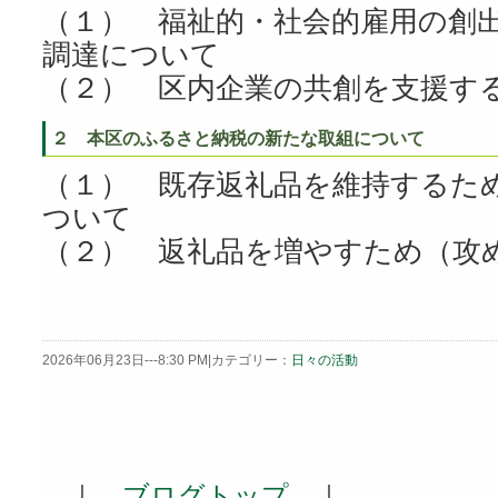
（１） 福祉的・社会的雇用の創
調達について
（２） 区内企業の共創を支援す
２ 本区のふるさと納税の新たな取組について
（１） 既存返礼品を維持するた
ついて
（２） 返礼品を増やすため（攻
2026年06月23日---8:30 PM|カテゴリー：
日々の活動
｜
ブログトップ
｜