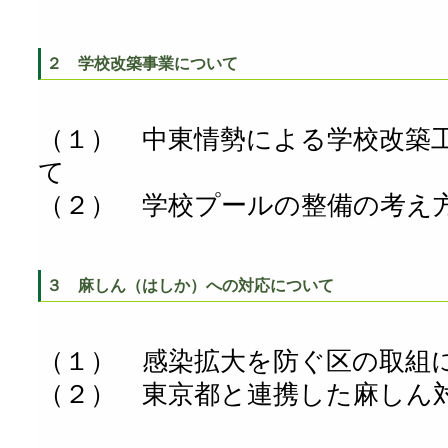
２ 学校改築事業について
（１） 中東情勢による学校改築
て
（２） 学校プールの整備の考え
３ 麻しん（はしか）への対応について
（１） 感染拡大を防ぐ区の取組
（２） 東京都と連携した麻しん