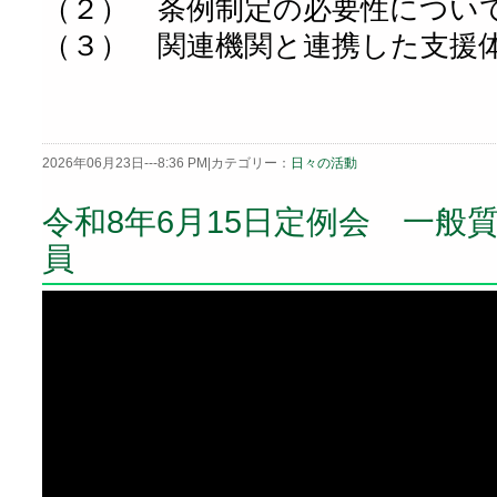
（２） 条例制定の必要性につい
（３） 関連機関と連携した支援
2026年06月23日---8:36 PM|カテゴリー：
日々の活動
令和8年6月15日定例会 一般
員