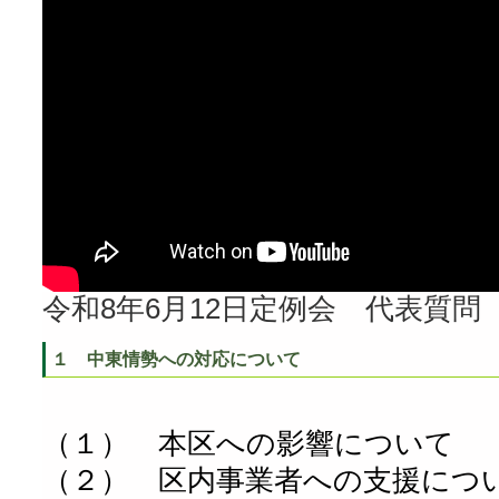
令和8年6月12日定例会 代表質問
１ 中東情勢への対応について
（１） 本区への影響について
（２） 区内事業者への支援につ