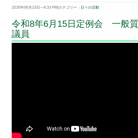
2026年06月23日---8:33 PM|カテゴリー：
日々の活動
令和8年6月15日定例会 一般
議員