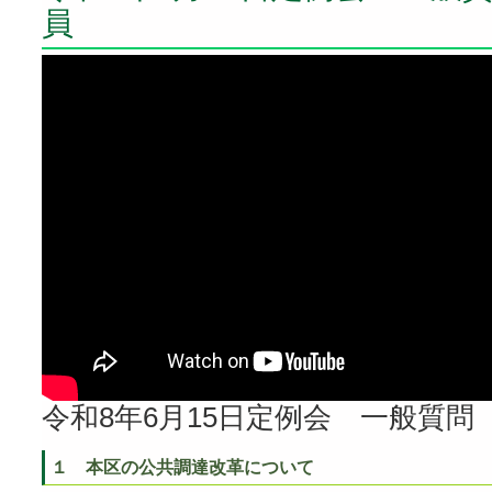
員
令和8年6月15日定例会 一般質問
１ 本区の公共調達改革について