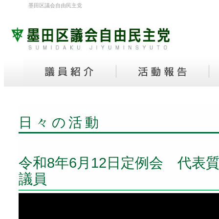
墨田区議会自由民主党
日々の活動
令和8年6月12日定例会 代表
議員