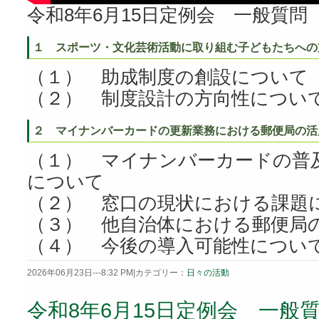
令和8年6月15日定例会 一般質問
１ スポーツ・文化芸術活動に取り組む子どもたちへの
（１） 助成制度の創設について
（２） 制度設計の方向性につい
２ マイナンバーカードの更新業務における郵便局の活
（１） マイナンバーカードの普
について
（２） 窓口の現状における課題
（３） 他自治体における郵便局
（４） 今後の導入可能性につい
2026年06月23日---8:32 PM|カテゴリー：
日々の活動
令和8年6月15日定例会 一般