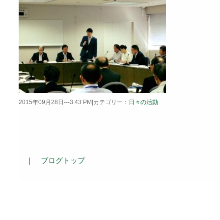
2015年09月28日---3:43 PM|カテゴリー：
日々の活動
｜
ブログトップ
｜