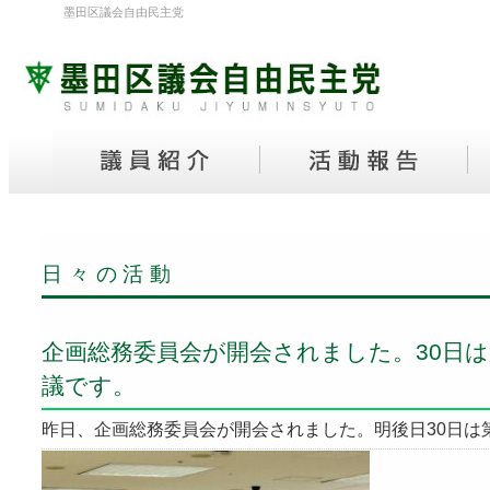
墨田区議会自由民主党
日々の活動
企画総務委員会が開会されました。30日
議です。
昨日、企画総務委員会が開会されました。明後日30日は