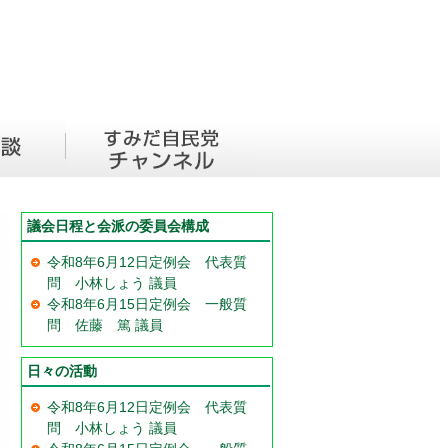
議会日程と会派の委員会構成
令和8年6月12日定例会 代表質
問 小林しょう 議員
令和8年6月15日定例会 一般質
問 佐藤 篤 議員
日々の活動
令和8年6月12日定例会 代表質
問 小林しょう 議員