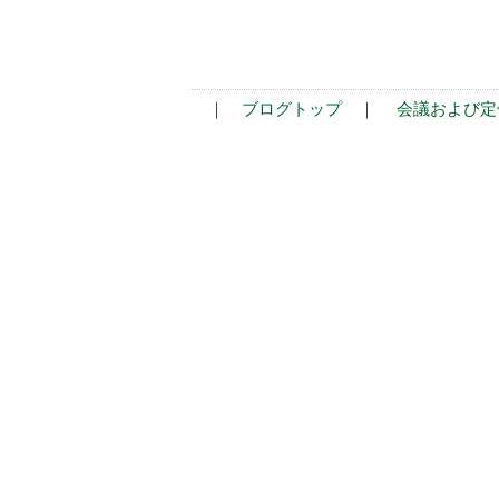
｜
ブログトップ
｜
会議および定