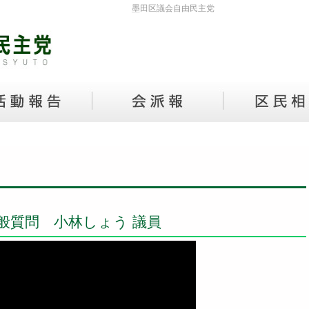
墨田区議会自由民主党
一般質問 小林しょう 議員