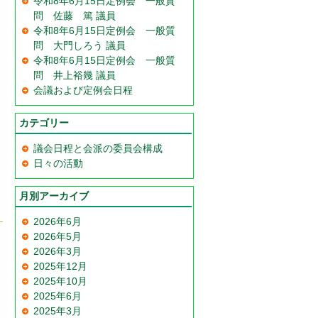
令和8年6月15日定例会 一般質
問 佐藤 篤 議員
令和8年6月15日定例会 一般質
問 大門しろう 議員
令和8年6月15日定例会 一般質
問 井上裕幾 議員
会議および定例会日程
カテゴリー
議会日程と会派の委員会構成
日々の活動
月別アーカイブ
2026年6月
2026年5月
2026年3月
2025年12月
2025年10月
2025年6月
2025年3月