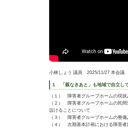
小林しょう 議員 2025/11/27 本会
１ 「親なきあと」も地域で自立し
（１） 障害者グループホームの現状
（２） 障害者グループホームの民間
設けることについて
（３） 障害者グループホームの整備
（４） 次期基本計画における障害者